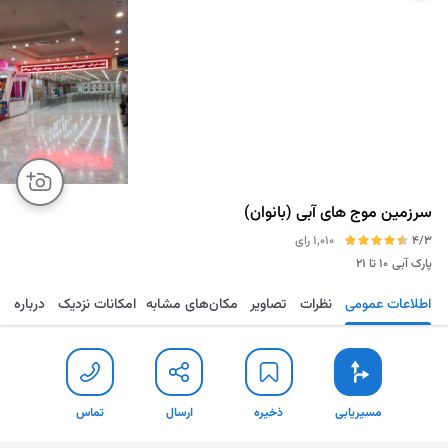
سرزمین موج های آبی (بانوان)
4/3
1٬010 رای
پارک آبی
۱۰ تا ۲۱
اطلاعات عمومی
نظرات
تصاویر
مکان‌های مشابه
امکانات نزدیک
درباره
مسیریابی
ذخیره
ارسال
تماس
مسیریابی
ذخیره
ارسال
تماس