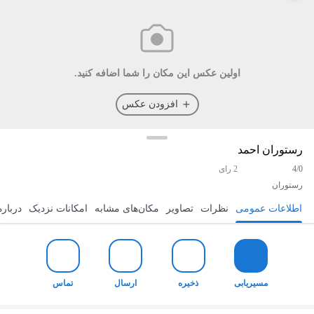
اولین عکس این مکان را شما اضافه کنید.
افزودن عکس
رستوران احمد
4/0
2 رای
رستوران
اطلاعات عمومی
نظرات
تصاویر
مکان‌های مشابه
امکانات نزدیک
درباره
مسیریابی
ذخیره
ارسال
تماس
مسیریابی
ذخیره
ارسال
تماس