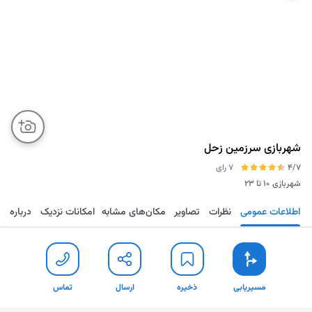
شهربازی سرزمین زحل
4/7
7 رای
شهربازی
۱۰ تا ۲۳
اطلاعات عمومی
نظرات
تصاویر
مکان‌های مشابه
امکانات نزدیک
درباره
مسیریابی
ذخیره
ارسال
تماس
مسیریابی
ذخیره
ارسال
تماس