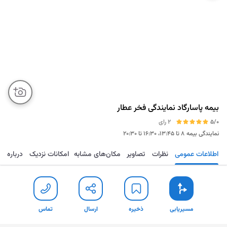
بیمه پاسارگاد نمایندگی فخر عطار
5/0
2 رای
نمایندگی بیمه
۸ تا ۱۳:۴۵، ۱۶:۳۰ تا ۲۰:۳۰
اطلاعات عمومی
نظرات
تصاویر
مکان‌های مشابه
امکانات نزدیک
درباره
مسیریابی
ذخیره
ارسال
تماس
مسیریابی
ذخیره
ارسال
تماس