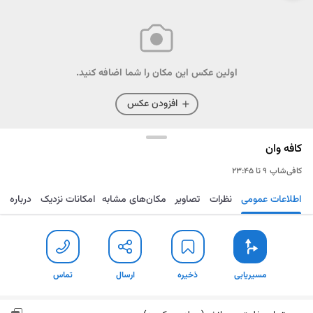
اولین عکس این مکان را شما اضافه کنید.
افزودن عکس
کافه وان
کافی‌شاپ
۹ تا ۲۳:۴۵
اطلاعات عمومی
نظرات
تصاویر
مکان‌های مشابه
امکانات نزدیک
درباره
مسیریابی
ذخیره
ارسال
تماس
مسیریابی
ذخیره
ارسال
تماس