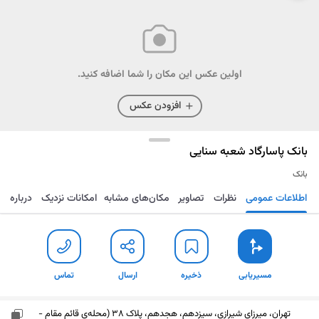
اولین عکس این مکان را شما اضافه کنید.
افزودن عکس
بانک پاسارگاد شعبه سنایی
بانک
اطلاعات عمومی
نظرات
تصاویر
مکان‌های مشابه
امکانات نزدیک
درباره
مسیریابی
ذخیره
ارسال
تماس
مسیریابی
ذخیره
ارسال
تماس
تهران، میرزای شیرازی، سیزدهم، هجدهم، پلاک 38 (محله‌ی قائم مقام -