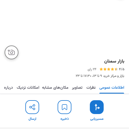
بازار سمنان
4/5
24 رای
بازار و مرکز خرید
۹ تا ۱۳، ۱۷:۳۰ تا ۲۳
اطلاعات عمومی
نظرات
تصاویر
مکان‌های مشابه
امکانات نزدیک
درباره
مسیریابی
ذخیره
ارسال
مسیریابی
ذخیره
ارسال