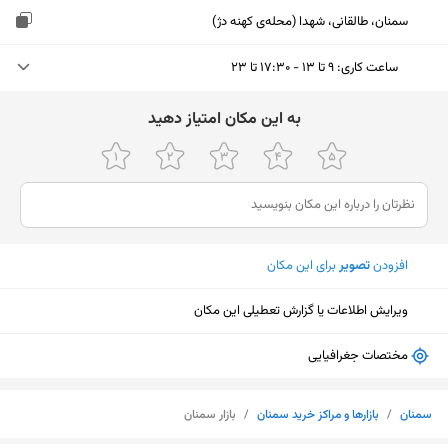
سمنان، طالقانی، شهدا (محله‌ی کهنه دژ)
ساعت کاری
:
۹ تا ۱۳ - ۱۷:۳۰ تا ۲۳
دوشنبه (امروز)
۹ تا ۱۳ - ۱۷:۳۰ تا ۲۳
ﺑﻪ اﯾﻦ ﻣﮑﺎن اﻣﺘﯿﺎز دﻫﯿﺪ
سه‌شنبه
۹ تا ۱۳ - ۱۷:۳۰ تا ۲۳
چهارشنبه
۹ تا ۱۳ - ۱۷:۳۰ تا ۲۳
پنجشنبه
۹ تا ۱۳ - ۱۷:۳۰ تا ۲۳
افزودن
تصویر
برای این مکان
جمعه
۹ تا ۱۳ - ۱۷:۳۰ تا ۲۳
ویرایش اطلاعات یا گزارش تعطیلی این مکان
شنبه
۹ تا ۱۳ - ۱۷:۳۰ تا ۲۳
یکشنبه
۹ تا ۱۳ - ۱۷:۳۰ تا ۲۳
مختصات جغرافیایی
نمایش نقشه
سمنان
/
بازارها و مراکز خرید سمنان
/
بازار سمنان