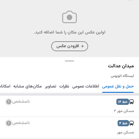
اولین عکس این مکان را شما اضافه کنید.
افزودن عکس
میدان عدالت
ایستگاه اتوبوس
حمل و نقل عمومی
اطلاعات عمومی
نظرات
تصاویر
مکان‌های مشابه
امکانا
مسیریابی
ذخیره
ارسال
نامشخص
خط
14
مسکن مهر 2
نامشخص
خط
4
مسکن مهر