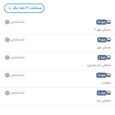
مشاهده
3
خط دیگر
نامشخص
خط
14
مسکن مهر 2
نامشخص
خط
4
مسکن مهر
نامشخص
خط
6
صنعتی ساز مدیران
نامشخص
خط
17
سعادت
نامشخص
خط
10
صنعتی ساز
نمایش نقشه