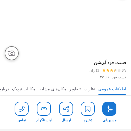
فست فود آویشن
3/8
13 رای
فست فود
۱۰ تا ۲۳
اطلاعات عمومی
نظرات
تصاویر
مکان‌های مشابه
امکانات نزدیک
درباره
مسیریابی
ذخیره
ارسال
اینستاگرام
ت
مسیریابی
ذخیره
ارسال
اینستاگرام
تماس