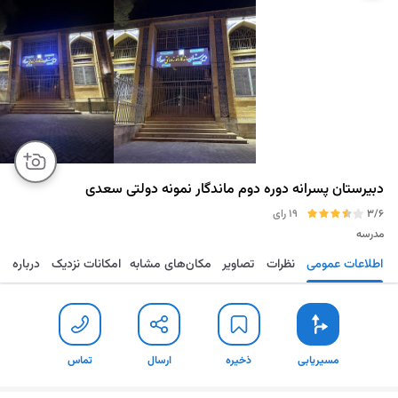
دبیرستان پسرانه دوره دوم ماندگار نمونه دولتی سعدی
3/6
19 رای
مدرسه
اطلاعات عمومی
نظرات
تصاویر
مکان‌های مشابه
امکانات نزدیک
درباره
مسیریابی
ذخیره
ارسال
تماس
مسیریابی
ذخیره
ارسال
تماس