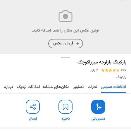
اولین عکس این مکان را شما اضافه کنید.
افزودن عکس
پارکینگ بازارچه میرزاکوچک
4/7
3 رای
پارکینگ
اطلاعات عمومی
نظرات
تصاویر
مکان‌های مشابه
امکانات نزدیک
درباره
مسیریابی
ذخیره
ارسال
مسیریابی
ذخیره
ارسال