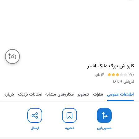
کارواش بزرگ مالک اشتر
3/0
14 رای
کارواش
۹ تا ۱۸
اطلاعات عمومی
نظرات
تصاویر
مکان‌های مشابه
امکانات نزدیک
درباره
مسیریابی
ذخیره
ارسال
مسیریابی
ذخیره
ارسال