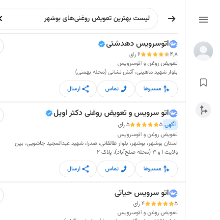
اتوسرویس دهدشتی
4,8
6 رای
تعویض روغن و اتوسرویس
بلوار شهید ماهینی، آتش نشانی (محله بهمنی)
مسیرها
تماس
ارسال
اتو سرویس و تعویض روغنی دکتر اویل
آگهی
5
5 رای
تعویض روغن و اتوسرویس
استان بوشهر، بوشهر، بلوار طالقانی، صدرا، شهید عبدالمجید جاشویی، بین
ولایت 1 و 3 (محله صلح‌آباد)، پلاک ۲
مسیرها
تماس
ارسال
اتو سرویس حیاتی
5
4 رای
تعویض روغن و اتوسرویس