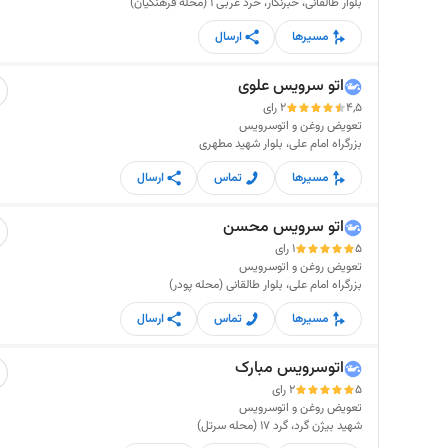
بلوار طالقانی، خبرنگار، خرد غربی 1 (محله فرهنگیان)
مسیرها
ارسال
اتو سرویس علوی
4,5
2 رای
تعویض روغن و اتوسرویس
بزرگراه امام علی، بلوار شهید مطهری
مسیرها
تماس
ارسال
اتو سرویس محسن
5
1 رای
تعویض روغن و اتوسرویس
بزرگراه امام علی، بلوار طالقانی (محله پودر)
مسیرها
تماس
ارسال
اتوسرویس مبارک
5
2 رای
تعویض روغن و اتوسرویس
شهید بیژن گرد، گرد 17 (محله سرتل)