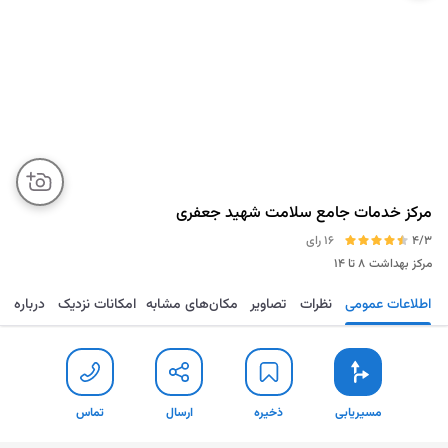
مرکز خدمات جامع سلامت شهید جعفری
4/3
16 رای
مرکز بهداشت
۸ تا ۱۴
اطلاعات عمومی
نظرات
تصاویر
مکان‌های مشابه
امکانات نزدیک
درباره
مسیریابی
ذخیره
ارسال
تماس
مسیریابی
ذخیره
ارسال
تماس