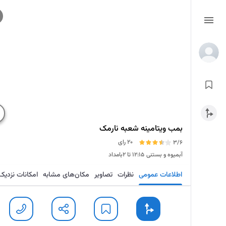
بمب ویتامینه شعبه نارمک
20 رای
3/6
آبمیوه و بستنی
۱۲:۱۵ تا ۲بامداد
اطلاعات عمومی
نظرات
تصاویر
مکان‌های مشابه
امکانات نزدیک