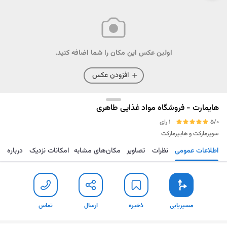
اولین عکس این مکان را شما اضافه کنید.
افزودن عکس
هایمارت - فروشگاه مواد غذایی طاهری
5/0
1 رای
سوپرمارکت و هایپرمارکت
اطلاعات عمومی
نظرات
تصاویر
مکان‌های مشابه
امکانات نزدیک
درباره
مسیریابی
ذخیره
ارسال
تماس
مسیریابی
ذخیره
ارسال
تماس