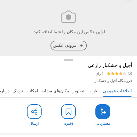
اولین عکس این مکان را شما اضافه کنید.
افزودن عکس
آجیل و خشکبار زارعی
4/0
1 رای
فروشگاه آجیل و خشکبار
اطلاعات عمومی
نظرات
تصاویر
مکان‌های مشابه
امکانات نزدیک
درباره
مسیریابی
ذخیره
ارسال
مسیریابی
ذخیره
ارسال