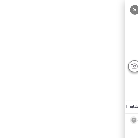
شابه
امکانات نزدیک
درباره