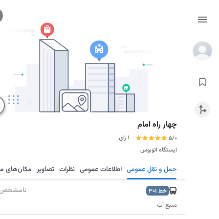
چهار راه امام
1 رای
5/0
ایستگاه اتوبوس
حمل و نقل عمومی
اطلاعات عمومی
نظرات
تصاویر
مکان‌های م
نامشخص
خط
301
منبع آب