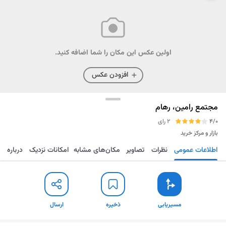
اولین عکس این مکان را شما اضافه کنید.
افزودن عکس
مجتمع رامین، رهام
4/0
2 رای
بازار و مرکز خرید
اطلاعات عمومی
نظرات
تصاویر
مکان‌های مشابه
امکانات نزدیک
درباره
مسیریابی
ذخیره
ارسال
مسیریابی
ذخیره
ارسال