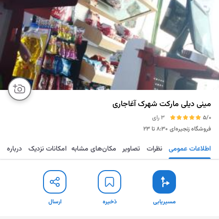
مینی دیلی مارکت شهرک آغاجاری
5/0
3 رای
فروشگاه زنجیره‌ای
۸:۳۰ تا ۲۳
اطلاعات عمومی
نظرات
تصاویر
مکان‌های مشابه
امکانات نزدیک
درباره
مسیریابی
ذخیره
ارسال
مسیریابی
ذخیره
ارسال