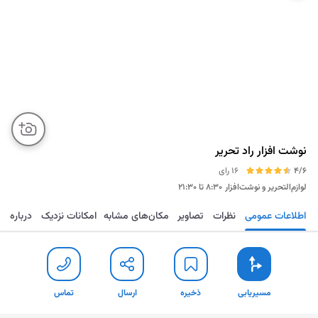
نوشت افزار راد تحریر
4/6
16 رای
لوازم‌التحریر و نوشت‌افزار
۸:۳۰ تا ۲۱:۳۰
اطلاعات عمومی
نظرات
تصاویر
مکان‌های مشابه
امکانات نزدیک
درباره
مسیریابی
ذخیره
ارسال
تماس
مسیریابی
ذخیره
ارسال
تماس