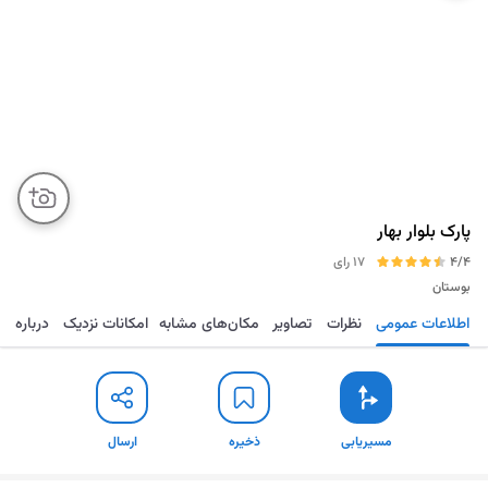
پارک بلوار بهار
4/4
17 رای
بوستان
اطلاعات عمومی
نظرات
تصاویر
مکان‌های مشابه
امکانات نزدیک
درباره
مسیریابی
ذخیره
ارسال
مسیریابی
ذخیره
ارسال