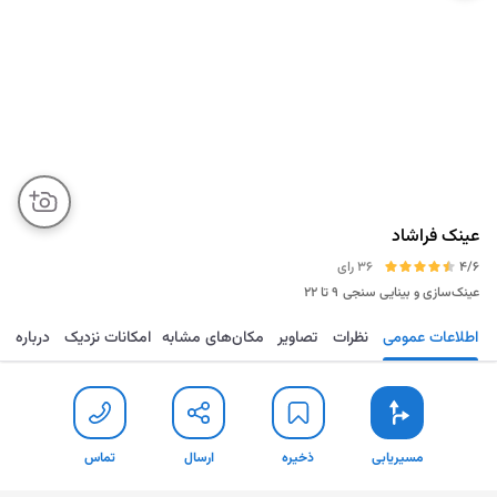
عینک فراشاد
4/6
36 رای
عینک‌سازی و بینایی سنجی
۹ تا ۲۲
اطلاعات عمومی
نظرات
تصاویر
مکان‌های مشابه
امکانات نزدیک
درباره
مسیریابی
ذخیره
ارسال
تماس
مسیریابی
ذخیره
ارسال
تماس