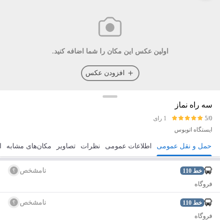
اولین عکس این مکان را شما اضافه کنید.
افزودن عکس
سه راه نماز
5/0
1 رای
ایستگاه اتوبوس
حمل و نقل عمومی
اطلاعات عمومی
نظرات
تصاویر
مکان‌های مشابه
ا
مسیریابی
ذخیره
ارسال
نامشخص
خط
110
فروگاه
نامشخص
خط
110
فروگاه