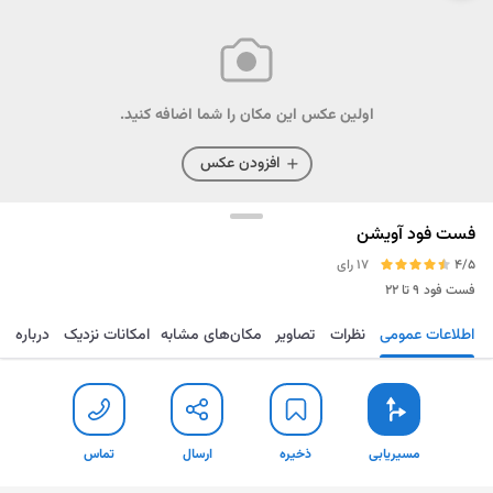
اولین عکس این مکان را شما اضافه کنید.
افزودن عکس
فست فود آویشن
4/5
17 رای
فست فود
۹ تا ۲۲
اطلاعات عمومی
نظرات
تصاویر
مکان‌های مشابه
امکانات نزدیک
درباره
مسیریابی
ذخیره
ارسال
تماس
مسیریابی
ذخیره
ارسال
تماس