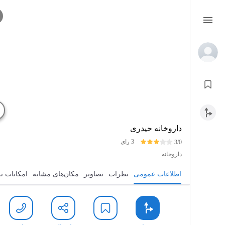
داروخانه حیدری
3 رای
3/0
داروخانه
اطلاعات عمومی
نظرات
تصاویر
مکان‌های مشابه
امکانات ن