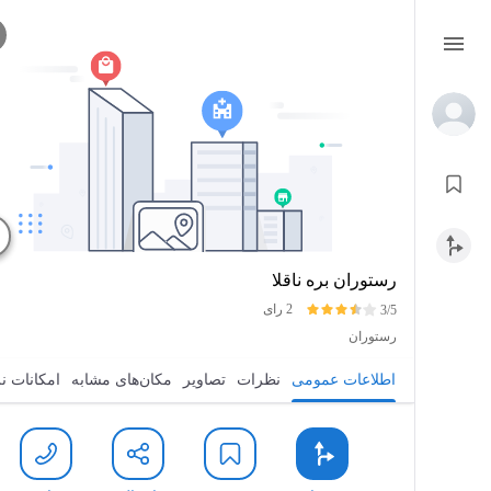
رستوران بره ناقلا
2 رای
3/5
رستوران
اطلاعات عمومی
نظرات
تصاویر
مکان‌های مشابه
امکانات ن