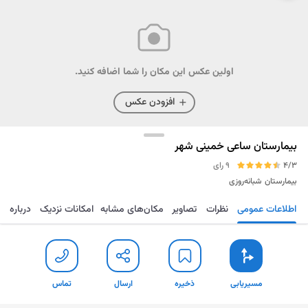
اولین عکس این مکان را شما اضافه کنید.
افزودن عکس
بیمارستان ساعی خمینی شهر
4/3
9 رای
بیمارستان
شبانه‌روزی
اطلاعات عمومی
نظرات
تصاویر
مکان‌های مشابه
امکانات نزدیک
درباره
مسیریابی
ذخیره
ارسال
تماس
مسیریابی
ذخیره
ارسال
تماس