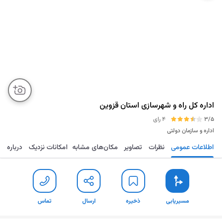
اداره کل راه و شهرسازی استان قزوین
3/5
4 رای
اداره و سازمان دولتی
اطلاعات عمومی
نظرات
تصاویر
مکان‌های مشابه
امکانات نزدیک
درباره
مسیریابی
ذخیره
ارسال
تماس
مسیریابی
ذخیره
ارسال
تماس