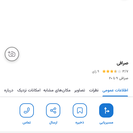
صرافی
3/7
9 رای
صرافی
۹ تا ۲۰
اطلاعات عمومی
نظرات
تصاویر
مکان‌های مشابه
امکانات نزدیک
درباره
مسیریابی
ذخیره
ارسال
تماس
مسیریابی
ذخیره
ارسال
تماس