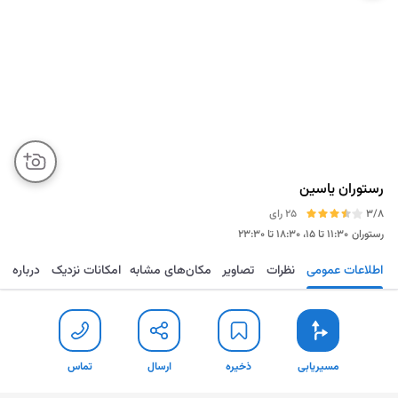
رستوران یاسین
3/8
25 رای
رستوران
۱۱:۳۰ تا ۱۵، ۱۸:۳۰ تا ۲۳:۳۰
اطلاعات عمومی
نظرات
تصاویر
مکان‌های مشابه
امکانات نزدیک
درباره
مسیریابی
ذخیره
ارسال
تماس
مسیریابی
ذخیره
ارسال
تماس