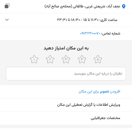
نجف آباد، شریعتی غربی، طالقانی (محله‌ی صالح آباد)
ساعت کاری
:
۱۱:۳۰ تا ۱۵ - ۱۸:۳۰ تا ۲۳:۳۰
دوشنبه (امروز)
۱۱:۳۰ تا ۱۵ - ۱۸:۳۰ تا ۲۳:۳۰
شماره تماس:
‎09132300070
سه‌شنبه
۱۱:۳۰ تا ۱۵ - ۱۸:۳۰ تا ۲۳:۳۰
ﺑﻪ اﯾﻦ ﻣﮑﺎن اﻣﺘﯿﺎز دﻫﯿﺪ
چهارشنبه
۱۱:۳۰ تا ۱۵ - ۱۸:۳۰ تا ۲۳:۳۰
پنجشنبه
۱۱:۳۰ تا ۱۵ - ۱۸:۳۰ تا ۲۳:۳۰
جمعه
۱۱:۳۰ تا ۱۵ - ۱۸:۳۰ تا ۲۳:۳۰
افزودن
تصویر
برای این مکان
شنبه
تعطیل
یکشنبه
۱۱:۳۰ تا ۱۵ - ۱۸:۳۰ تا ۲۳:۳۰
ویرایش اطلاعات یا گزارش تعطیلی این مکان
مختصات جغرافیایی
نمایش نقشه