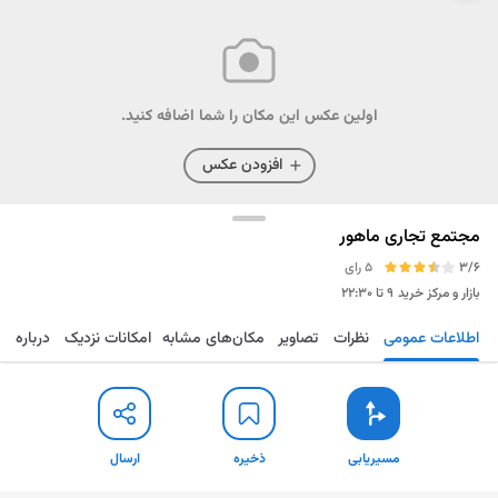
اولین عکس این مکان را شما اضافه کنید.
افزودن عکس
مجتمع تجاری ماهور
3/6
5 رای
بازار و مرکز خرید
۹ تا ۲۲:۳۰
اطلاعات عمومی
نظرات
تصاویر
مکان‌های مشابه
امکانات نزدیک
درباره
مسیریابی
ذخیره
ارسال
مسیریابی
ذخیره
ارسال