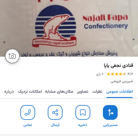
قنادی نجفی پاپا
4/2
6 رای
شیرینی فروشی
اطلاعات عمومی
نظرات
تصاویر
مکان‌های مشابه
امکانات نزدیک
درباره
مسیریابی
ذخیره
ارسال
تماس
مسیریابی
ذخیره
ارسال
تماس