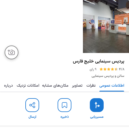
پردیس سینمایی خلیج فارس
4/8
9 رای
سالن و پردیس سینمایی
اطلاعات عمومی
نظرات
تصاویر
مکان‌های مشابه
امکانات نزدیک
درباره
مسیریابی
ذخیره
ارسال
مسیریابی
ذخیره
ارسال