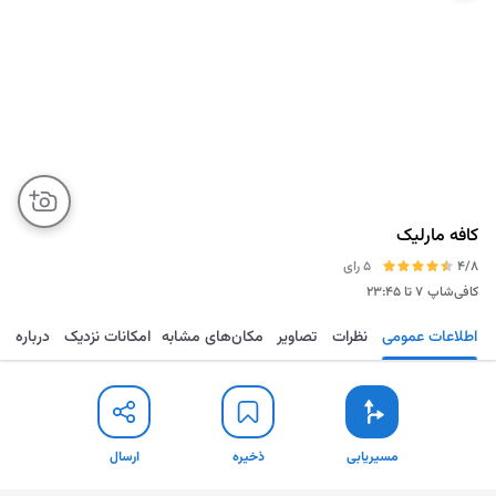
کافه مارلیک
4/8
5 رای
کافی‌شاپ
۷ تا ۲۳:۴۵
اطلاعات عمومی
نظرات
تصاویر
مکان‌های مشابه
امکانات نزدیک
درباره
مسیریابی
ذخیره
ارسال
مسیریابی
ذخیره
ارسال