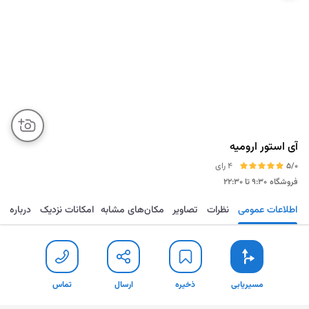
آی استور ارومیه
5/0
4 رای
فروشگاه
۹:۳۰ تا ۲۲:۳۰
اطلاعات عمومی
نظرات
تصاویر
مکان‌های مشابه
امکانات نزدیک
درباره
مسیریابی
ذخیره
ارسال
تماس
مسیریابی
ذخیره
ارسال
تماس