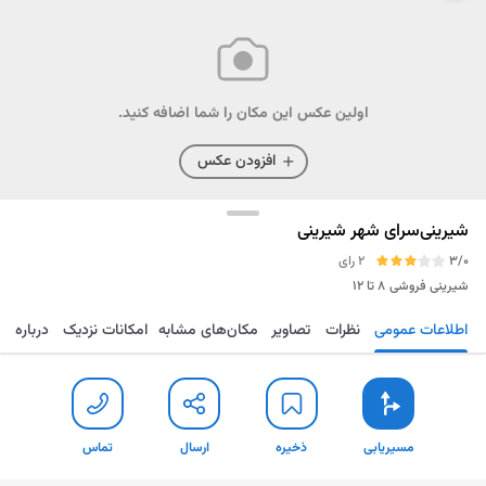
اولین عکس این مکان را شما اضافه کنید.
افزودن عکس
شیرینی‌سرای شهر شیرینی
3/0
2 رای
شیرینی فروشی
۸ تا ۱۲
اطلاعات عمومی
نظرات
تصاویر
مکان‌های مشابه
امکانات نزدیک
درباره
مسیریابی
ذخیره
ارسال
تماس
مسیریابی
ذخیره
ارسال
تماس