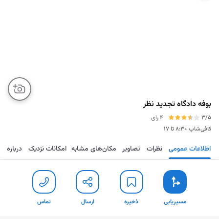
بوفه دادگاه تجدید نظر
3/5
4 رای
کافی‌شاپ
۸:۳۰ تا ۱۷
اطلاعات عمومی
نظرات
تصاویر
مکان‌های مشابه
امکانات نزدیک
درباره
مسیریابی
ذخیره
ارسال
تماس
مسیریابی
ذخیره
ارسال
تماس