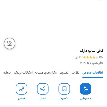
کافی شاپ دارک
4/0
2 رای
کافی‌شاپ
۷ تا ۲۱:۳۰
اطلاعات عمومی
نظرات
تصاویر
مکان‌های مشابه
امکانات نزدیک
درباره
مسیریابی
ذخیره
ارسال
تماس
مسیریابی
ذخیره
ارسال
تماس