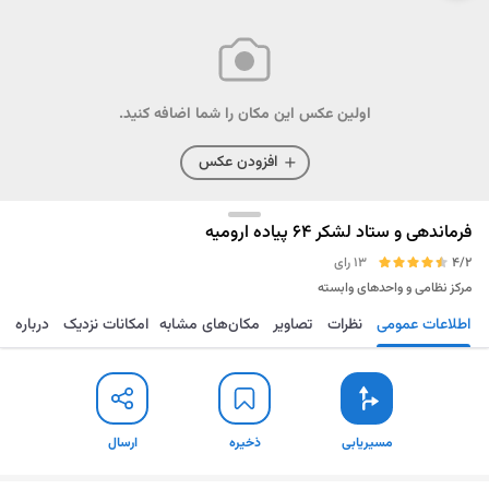
اولین عکس این مکان را شما اضافه کنید.
افزودن عکس
فرماندهی و ستاد لشکر 64 پیاده ارومیه
4/2
13 رای
مرکز نظامی و واحدهای وابسته
اطلاعات عمومی
نظرات
تصاویر
مکان‌های مشابه
امکانات نزدیک
درباره
مسیریابی
ذخیره
ارسال
مسیریابی
ذخیره
ارسال