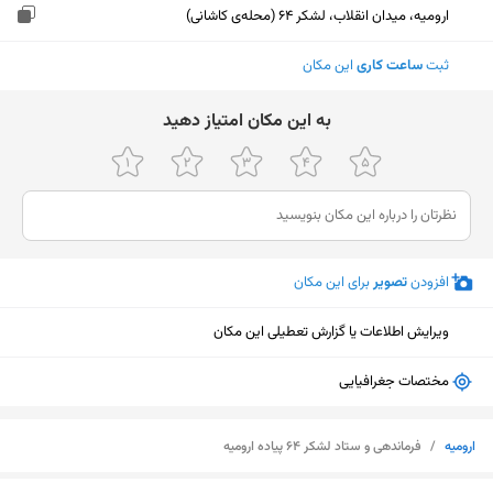
ارومیه، میدان انقلاب، لشکر ۶۴ (محله‌ی کاشانی)
ثبت
ساعت کاری
این مکان
ﺑﻪ اﯾﻦ ﻣﮑﺎن اﻣﺘﯿﺎز دﻫﯿﺪ
افزودن
تصویر
برای این مکان
ویرایش اطلاعات یا گزارش تعطیلی این مکان
مختصات جغرافیایی
ارومیه
/
فرماندهی و ستاد لشکر 64 پیاده ارومیه
نمایش نقشه