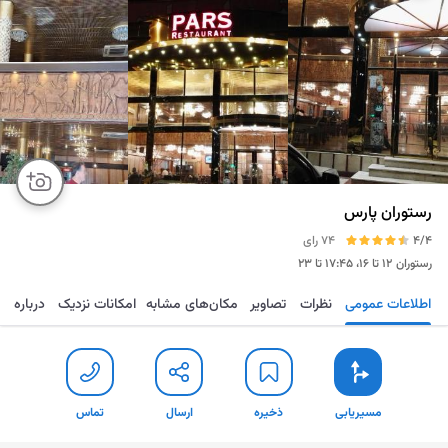
رستوران پارس
4/4
74 رای
رستوران
۱۲ تا ۱۶، ۱۷:۴۵ تا ۲۳
اطلاعات عمومی
نظرات
تصاویر
مکان‌های مشابه
امکانات نزدیک
درباره
مسیریابی
ذخیره
ارسال
تماس
مسیریابی
ذخیره
ارسال
تماس