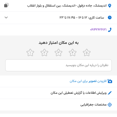
اندیمشک، جاده دزفول -اندیمشک، بین استقلال و بلوار انقلاب
ساعت کاری
:
۱۲ تا ۱۶ - ۱۷:۴۵ تا ۲۳
سه‌شنبه (امروز)
۱۲ تا ۱۶ - ۱۷:۴۵ تا ۲۳
‎06142626121
چهارشنبه
۱۲ تا ۱۶ - ۱۷:۴۵ تا ۲۳
ﺑﻪ اﯾﻦ ﻣﮑﺎن اﻣﺘﯿﺎز دﻫﯿﺪ
پنجشنبه
۱۲ تا ۱۶ - ۱۷:۴۵ تا ۲۳
جمعه
۱۲ تا ۱۶ - ۱۷:۴۵ تا ۲۳
شنبه
۱۲ تا ۱۶
افزودن
تصویر
برای این مکان
یکشنبه
۱۲ تا ۱۶
دوشنبه
۱۲ تا ۱۶ - ۱۷:۴۵ تا ۲۳
ویرایش اطلاعات یا گزارش تعطیلی این مکان
مختصات جغرافیایی
نمایش نقشه