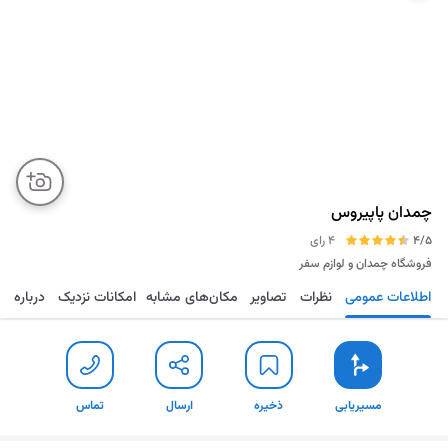
چمدان پاپیروس
4/5
4 رای
فروشگاه چمدان و لوازم سفر
اطلاعات عمومی
نظرات
تصاویر
مکان‌های مشابه
امکانات نزدیک
درباره
مسیریابی
ذخیره
ارسال
تماس
مسیریابی
ذخیره
ارسال
تماس