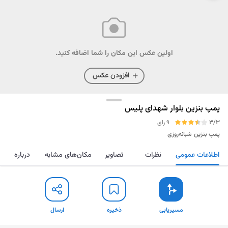
اولین عکس این مکان را شما اضافه کنید.
افزودن عکس
پمپ بنزین بلوار شهدای پلیس
3/3
9 رای
پمپ بنزین
شبانه‌روزی
اطلاعات عمومی
نظرات
تصاویر
مکان‌های مشابه
درباره
مسیریابی
ذخیره
ارسال
مسیریابی
ذخیره
ارسال