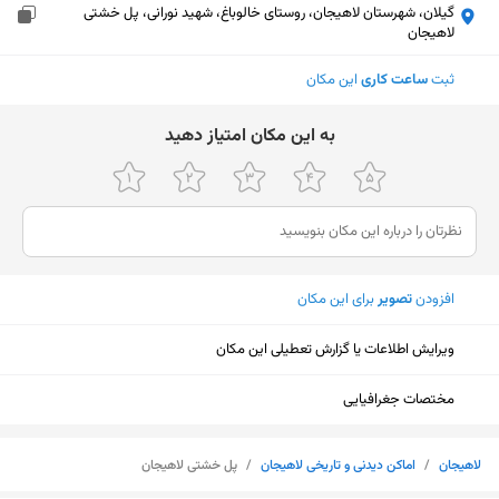
گیلان، شهرستان لاهیجان، روستای خالوباغ، شهید نورانی، پل خشتی
لاهیجان
ثبت
ساعت کاری
این مکان
ﺑﻪ اﯾﻦ ﻣﮑﺎن اﻣﺘﯿﺎز دﻫﯿﺪ
افزودن
تصویر
برای این مکان
ویرایش اطلاعات یا گزارش تعطیلی این مکان
مختصات جغرافیایی
نمایش نقشه
لاهیجان
/
اماکن دیدنی و تاریخی لاهیجان
/
پل خشتی لاهیجان