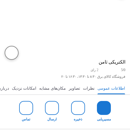
الکتریکی ثامن
5/0
2 رای
فروشگاه کالای برق
۸:۳۰ تا ۱۳:۳۰، ۱۶:۳۰ تا ۲۰
اطلاعات عمومی
نظرات
تصاویر
مکان‌های مشابه
امکانات نزدیک
درباره
مسیریابی
ذخیره
ارسال
تماس
مسیریابی
ذخیره
ارسال
تماس