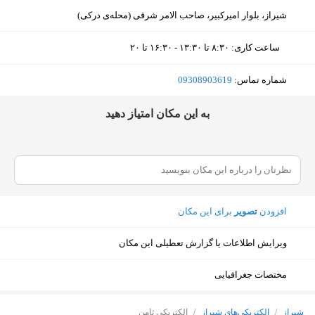
شیراز، بلوار امیرکبیر، صاحب الامر شرقی (محله‌ی درکی)
ساعت کاری
:
۸:۳۰ تا ۱۳:۳۰ - ۱۶:۳۰ تا ۲۰
دوشنبه (امروز)
۸:۳۰ تا ۱۳:۳۰ - ۱۶:۳۰ تا ۲۰
شماره تماس:
‎09308903619
سه‌شنبه
۸:۳۰ تا ۱۳:۳۰ - ۱۶:۳۰ تا ۲۰
ﺑﻪ اﯾﻦ ﻣﮑﺎن اﻣﺘﯿﺎز دﻫﯿﺪ
چهارشنبه
۸:۳۰ تا ۱۳:۳۰ - ۱۶:۳۰ تا ۲۰
پنجشنبه
۸:۳۰ تا ۱۳:۳۰ - ۱۶:۳۰ تا ۲۰
جمعه
۸:۳۰ تا ۱۳:۳۰ - ۱۶:۳۰ تا ۲۰
افزودن
تصویر
برای این مکان
شنبه
۸:۳۰ تا ۱۳:۳۰ - ۱۶:۳۰ تا ۲۰
ویرایش اطلاعات یا گزارش تعطیلی این مکان
یکشنبه
۸:۳۰ تا ۱۳:۳۰ - ۱۶:۳۰ تا ۲۰
مختصات جغرافیایی
نمایش نقشه
شیراز
/
الکتریکی‌های شیراز
/
الکتریکی ثامن