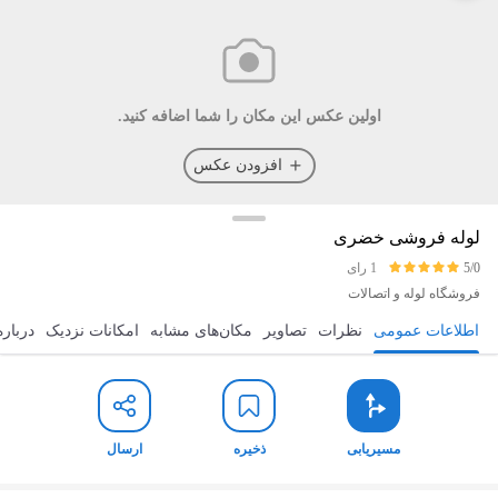
اولین عکس این مکان را شما اضافه کنید.
افزودن عکس
لوله فروشی خضری
5/0
1 رای
فروشگاه لوله و اتصالات
اطلاعات عمومی
نظرات
تصاویر
مکان‌های مشابه
امکانات نزدیک
درباره
مسیریابی
ذخیره
ارسال
مسیریابی
ذخیره
ارسال