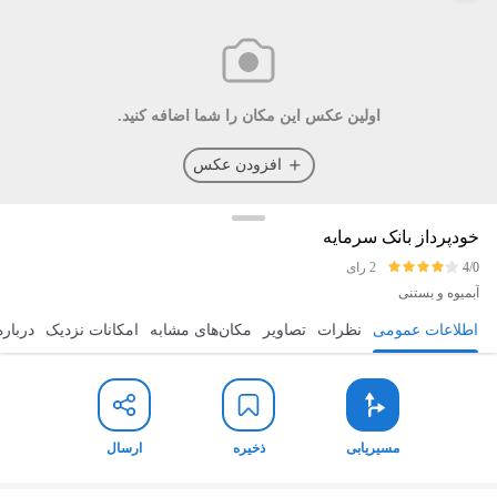
اولین عکس این مکان را شما اضافه کنید.
افزودن عکس
خودپرداز بانک سرمایه
4/0
2 رای
آبمیوه و بستنی
اطلاعات عمومی
نظرات
تصاویر
مکان‌های مشابه
امکانات نزدیک
درباره
مسیریابی
ذخیره
ارسال
مسیریابی
ذخیره
ارسال