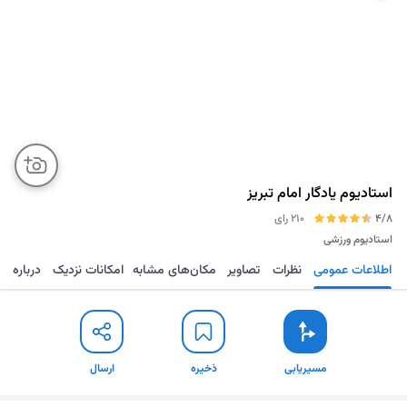
استادیوم یادگار امام تبریز
4/8
210 رای
استادیوم ورزشی
اطلاعات عمومی
نظرات
تصاویر
مکان‌های مشابه
امکانات نزدیک
درباره
مسیریابی
ذخیره
ارسال
مسیریابی
ذخیره
ارسال