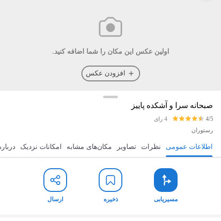
اولین عکس این مکان را شما اضافه کنید.
افزودن عکس
صبحانه سرا و آشکده پاییز
4/5
4 رای
رستوران
اطلاعات عمومی
نظرات
تصاویر
مکان‌های مشابه
امکانات نزدیک
درباره
مسیریابی
ذخیره
ارسال
مسیریابی
ذخیره
ارسال