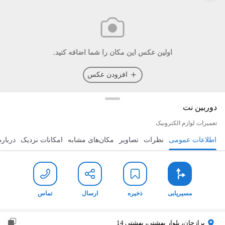
اولین عکس این مکان را شما اضافه کنید.
افزودن عکس
دوربین نت
تعمیرات لوازم الکترونیک
اطلاعات عمومی
نظرات
تصاویر
مکان‌های مشابه
امکانات نزدیک
درباره
مسیریابی
ذخیره
ارسال
تماس
مسیریابی
ذخیره
ارسال
تماس
برازجان، بلوار بهشتی، بهشتی 14