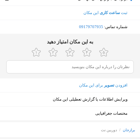
ثبت
ساعت کاری
این مکان
شماره تماس:
‎09179707935
ﺑﻪ اﯾﻦ ﻣﮑﺎن اﻣﺘﯿﺎز دﻫﯿﺪ
افزودن
تصویر
برای این مکان
ویرایش اطلاعات یا گزارش تعطیلی این مکان
مختصات جغرافیایی
نمایش نقشه
برازجان
/
دوربین نت